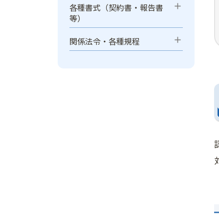
add
各種書式（契約書・報告書
等）
add
関係法令・各種規程