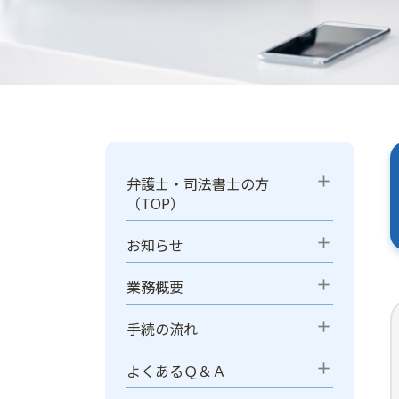
add
弁護士・司法書士の方
（TOP）
add
お知らせ
add
業務概要
add
手続の流れ
add
よくあるＱ＆Ａ