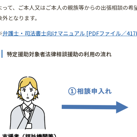
よって、ご本人又はご本人の親族等からの出張相談の希
象外となります。
※
弁護士・司法書士向けマニュアル [PDFファイル／417K
特定援助対象者法律相談援助の利用の流れ