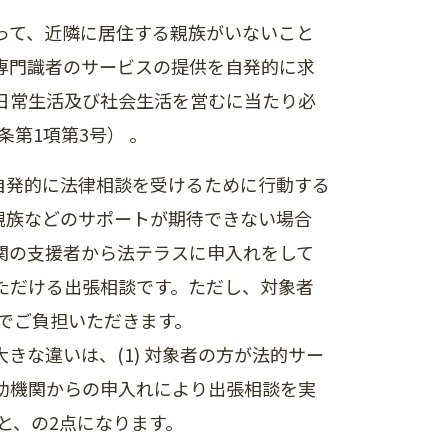
って、近隣に居住する親族がいないこと
専門識者のサービスの提供を自発的に求
日常生活及び社会生活を営むに当たり必
第1項第3号） 。
自発的に法律相談を受けるために行動する
親族などのサポートが期待できない場合
関の支援者から法テラスに申入れをして
ただける出張相談です。ただし、対象者
身でご負担いただきます。
きな違いは、(1) 対象者の方が法的サー
助機関からの申入れにより出張相談を実
と、の2点になります。