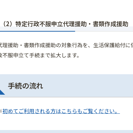
（2）特定行政不服申立代理援助・書類作成援助
代理援助・書類作成援助の対象行為を、生活保護給付に
政不服申立て手続まで拡大します。
手続の流れ
※
初めてご利用される方はこちらもご覧ください。