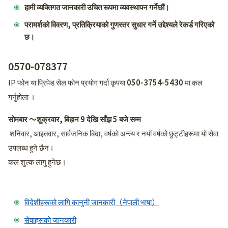
हामी व्यक्तिगत जानकारी उचित रूपमा व्यवस्थापन गर्नेछौं।
परामर्शको विवरण, प्रतिक्रियाको गुणस्तर सुधार गर्ने उद्देश्यले रेकर्ड गरिएको
छ।
0570-078377
IP फोन या प्रिपेड सेल फोन प्रयोग गर्दा कृपया
050-3754-5430
मा कल
गर्नुहोला ।​
सोमबार ～शुक्रवार, बिहान 9 देखि साँझ 5 बजे सम्म
शनिवार, आइतवार, सार्वजनिक बिदा, वर्षको अन्त्य र नयाँ वर्षको छुट्टीहरूमा यो सेवा
उपलब्ध हुने छैन।​
कल शुल्क लागु हुनेछ।​
विदेशीहरूको लागि कानुनी जानकारी（नेपाली भाषा）
सेवाहरूको जानकारी