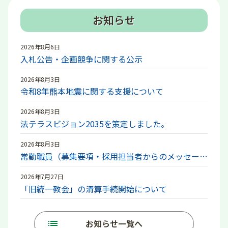
お知らせ
2026年8月6日
入札公告・企画競争に関する公示
2026年8月3日
令和8年熊本地震に関する支援について
2026年8月3日
法テラスビジョン2035を策定しました。
2026年8月3日
常勤職員（募集要項・採用担当者からのメッセージ）
2026年7月27日
「旧統一教会」の清算手続開始について
list
お知らせ一覧へ