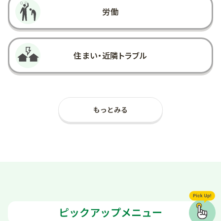
労働
住まい・
近隣トラブル
金銭トラブル・
消費者被害
add
もっとみる
交通事故
暴力・性被害・
虐待
ピックアップメニュー