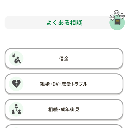
よくある相談
借金
離婚・DV・
恋愛トラブル
相続・成年後見