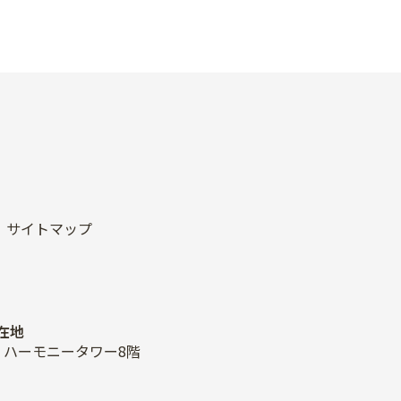
サイトマップ
在地
2-2 ハーモニータワー8階