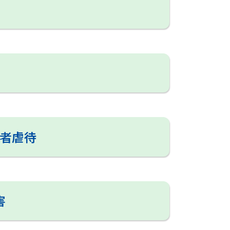
者虐待
害