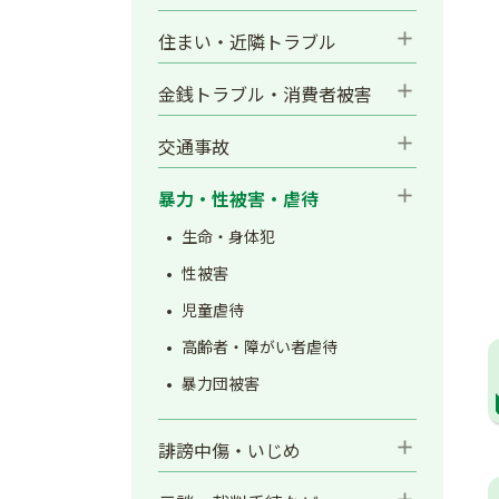
add
住まい・近隣トラブル
add
金銭トラブル・消費者被害
add
交通事故
add
暴力・性被害・虐待
生命・身体犯
性被害
児童虐待
高齢者・障がい者虐待
暴力団被害
add
誹謗中傷・いじめ