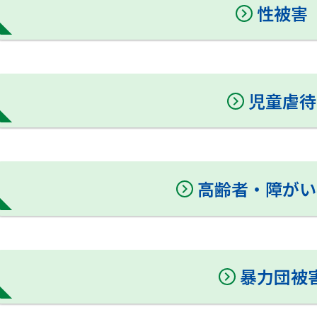
性被害
児童虐待
高齢者・障がい
暴力団被