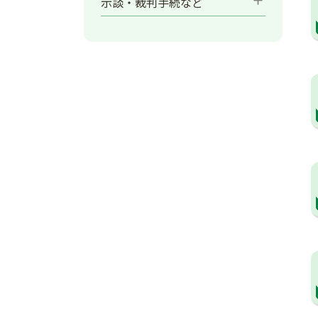
add
示談・裁判手続など