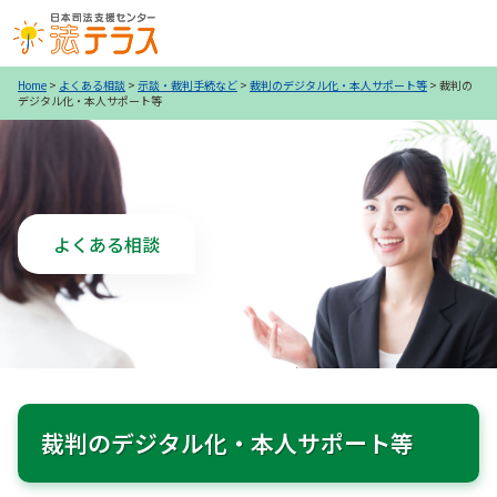
Home
>
よくある相談
>
示談・裁判手続など
>
裁判のデジタル化・本人サポート等
>
裁判の
デジタル化・本人サポート等
よくある相談
裁判のデジタル化・本人サポート等