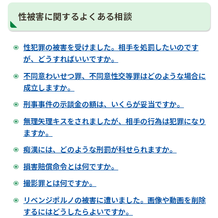
性被害に関するよくある相談
性犯罪の被害を受けました。相手を処罰したいのです
が、どうすればいいですか。
不同意わいせつ罪、不同意性交等罪はどのような場合に
成立しますか。
刑事事件の示談金の額は、いくらが妥当ですか。
無理矢理キスをされましたが、相手の行為は犯罪になり
ますか。
痴漢には、どのような刑罰が科せられますか。
損害賠償命令とは何ですか。
撮影罪とは何ですか。
リベンジポルノの被害に遭いました。画像や動画を削除
するにはどうしたらよいですか。