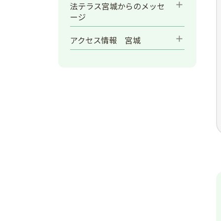
add
法テラス宮城からのメッセ
ージ
add
アクセス情報 宮城