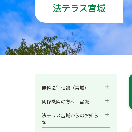
法テラス宮城
add
無料法律相談（宮城）
add
関係機関の方へ 宮城
add
法テラス宮城からのお知ら
せ