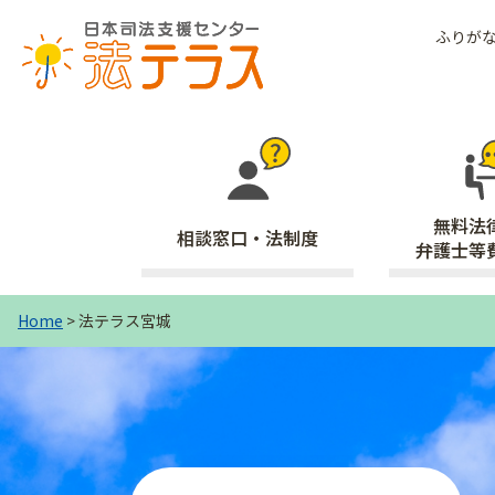
ふりが
無料法
相談窓口・法制度
弁護士等
Home
> 法テラス宮城