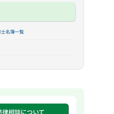
書士名簿一覧
法律相談について