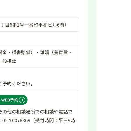
丁目6番1号一番町平和ビル6階）
貸金・損害賠償）・離婚（養育費・
一般相談
ご予約ください。
WEB予約
その他の相談場所での相談や電話で
70-078369（受付時間：平日9時