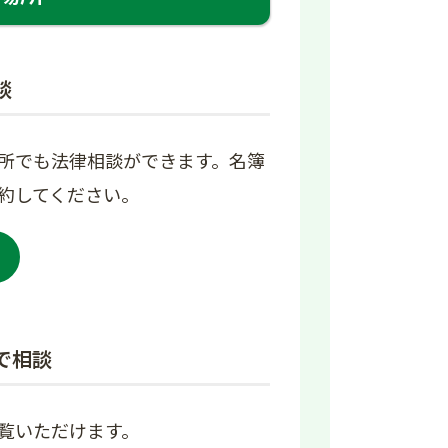
談
所でも法律相談ができます。名簿
約してください。
で相談
覧いただけます。