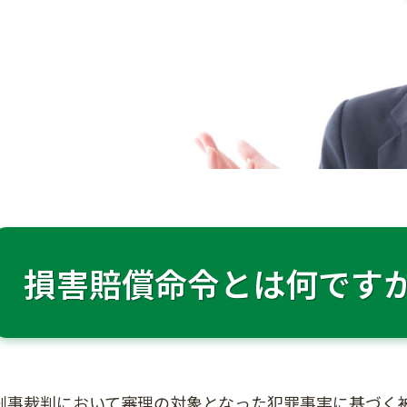
損害賠償命令とは何です
刑事裁判において審理の対象となった犯罪事実に基づく