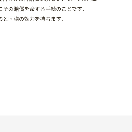
にその賠償を命ずる手続のことです。
のと同様の効力を持ちます。