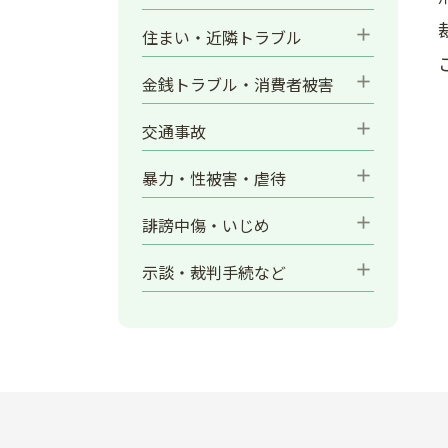
add
住まい・近隣トラブル
add
金銭トラブル・消費者被害
add
交通事故
add
暴力・性被害・虐待
add
誹謗中傷・いじめ
add
示談・裁判手続など