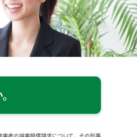
か。
被害者の損害賠償請求について、その刑事