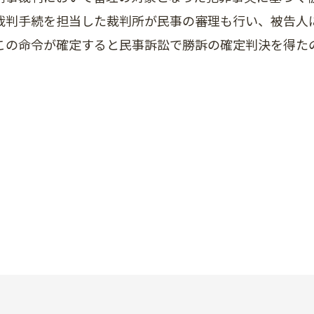
裁判手続を担当した裁判所が民事の審理も行い、被告人
この命令が確定すると民事訴訟で勝訴の確定判決を得た