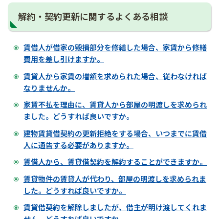
解約・契約更新に関するよくある相談
賃借人が借家の毀損部分を修繕した場合、家賃から修繕
費用を差し引けますか。
賃貸人から家賃の増額を求められた場合、従わなければ
なりませんか。
家賃不払を理由に、賃貸人から部屋の明渡しを求められ
ました。どうすれば良いですか。
建物賃貸借契約の更新拒絶をする場合、いつまでに賃借
人に通告する必要がありますか。
賃借人から、賃貸借契約を解約することができますか。
賃貸物件の賃貸人が代わり、部屋の明渡しを求められま
した。どうすれば良いですか。
賃貸借契約を解除しましたが、借主が明け渡してくれま
せん。どうすれば良いですか。