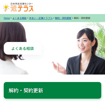
Home
>
よくある相談
>
住まい・近隣トラブル
>
解約・契約更新
>
解約・契約更新
よくある相談
解約・契約更新