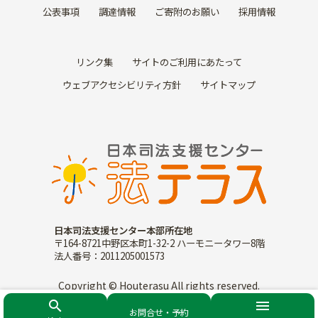
公表事項
調達情報
ご寄附のお願い
採用情報
リンク集
サイトのご利用にあたって
ウェブアクセシビリティ方針
サイトマップ
日本司法支援センター本部所在地
〒164-8721中野区本町1-32-2 ハーモニータワー8階
法人番号：2011205001573
Copyright © Houterasu All rights reserved.
search
menu
お問合せ・予約