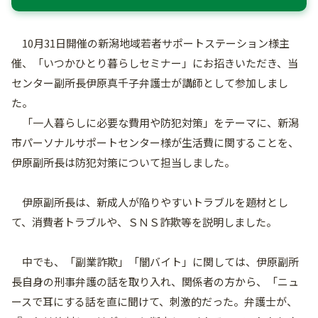
10月31日開催の新潟地域若者サポートステーション様主
催、「いつかひとり暮らしセミナー」にお招きいただき、当
センター副所長伊原真千子弁護士が講師として参加しまし
た。
「一人暮らしに必要な費用や防犯対策」をテーマに、新潟
市パーソナルサポートセンター様が生活費に関することを、
伊原副所長は防犯対策について担当しました。
伊原副所長は、新成人が陥りやすいトラブルを題材とし
て、消費者トラブルや、ＳＮＳ詐欺等を説明しました。
中でも、「副業詐欺」「闇バイト」に関しては、伊原副所
長自身の刑事弁護の話を取り入れ、関係者の方から、「ニュ
ースで耳にする話を直に聞けて、刺激的だった。弁護士が、