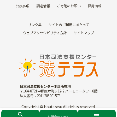
公表事項
調達情報
ご寄附のお願い
採用情報
リンク集
サイトのご利用にあたって
ウェブアクセシビリティ方針
サイトマップ
日本司法支援センター本部所在地
〒164-8721中野区本町1-32-2 ハーモニータワー8階
法人番号：2011205001573
Copyright © Houterasu All rights reserved.
search
menu
お問合せ・予約