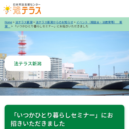
Home
>
法テラス新潟
>
法テラス新潟からのお知らせ
>
イベント（相談会・法教育等） 新
潟
>
「いつかひとり暮らしセミナー」にお招きいただきました
法テラス新潟
「いつかひとり暮らしセミナー」にお
招きいただきました