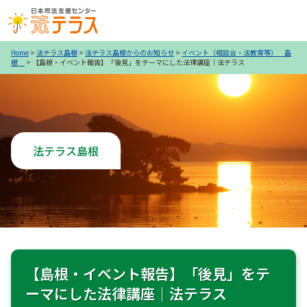
Home
>
法テラス島根
>
法テラス島根からのお知らせ
>
イベント（相談会・法教育等） 島
根
>
【島根・イベント報告】「後見」をテーマにした法律講座｜法テラス
法テラス島根
【島根・イベント報告】「後見」をテ
ーマにした法律講座｜法テラス