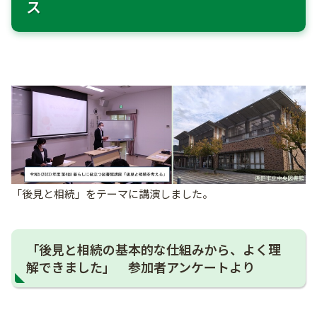
ス
「後見と相続」をテーマに講演しました。
「後見と相続の基本的な仕組みから、よく理
解できました」 参加者アンケートより