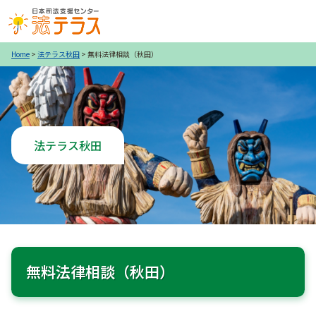
Home
>
法テラス秋田
> 無料法律相談（秋田）
法テラス秋田
無料法律相談（秋田）