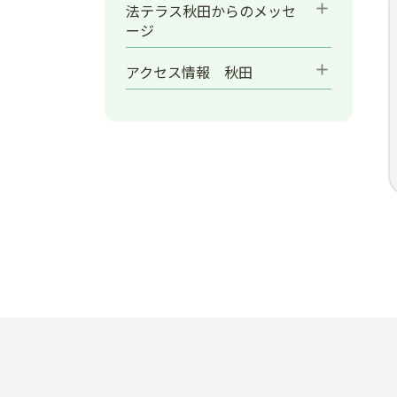
add
法テラス秋田からのメッセ
ージ
add
アクセス情報 秋田