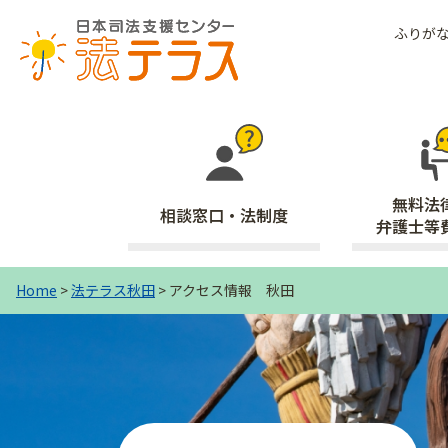
ふりが
無料法
相談窓口・法制度
弁護士等
Home
>
法テラス秋田
> アクセス情報 秋田