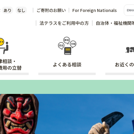
な
あり
なし
ご寄附のお願い
For Foreign Nationals
法テラスをご利用中の方
自治体・福祉機関
律相談・
よくある
相談
お近くの
費用の立替