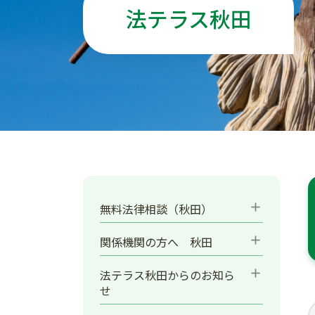
法テラス秋田
add
無料法律相談（秋田）
add
関係機関の方へ 秋田
add
法テラス秋田からのお知ら
せ