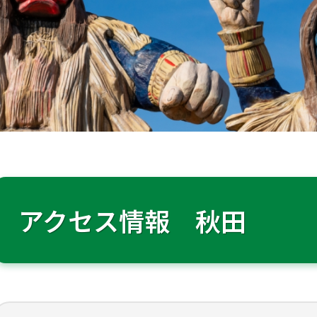
アクセス情報 秋田