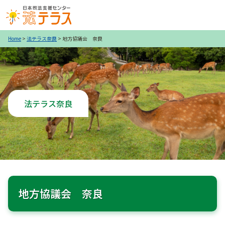
Home
>
法テラス奈良
> 地方協議会 奈良
法テラス奈良
地方協議会 奈良