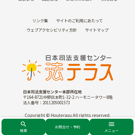
リンク集
サイトのご利用にあたって
ウェブアクセシビリティ方針
サイトマップ
日本司法支援センター本部所在地
〒164-8721中野区本町1-32-2 ハーモニータワー8階
法人番号：2011205001573
Copyright © Houterasu All rights reserved.
search
menu
お問合せ・予約
検索
メニュー