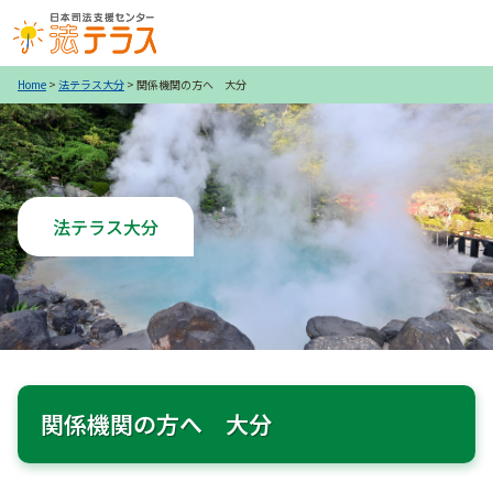
Home
>
法テラス大分
> 関係機関の方へ 大分
法テラス大分
関係機関の方へ 大分