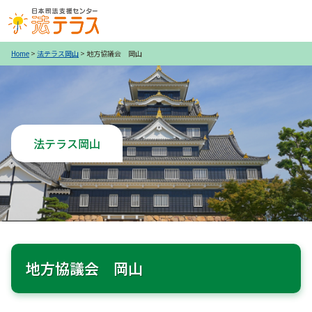
Home
>
法テラス岡山
> 地方協議会 岡山
法テラス岡山
地方協議会 岡山