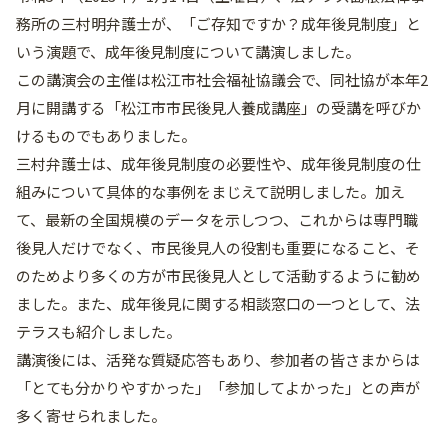
務所の三村明弁護士が、「ご存知ですか？成年後見制度」と
いう演題で、成年後見制度について講演しました。
この講演会の主催は松江市社会福祉協議会で、同社協が本年2
月に開講する「松江市市民後見人養成講座」の受講を呼びか
けるものでもありました。
三村弁護士は、成年後見制度の必要性や、成年後見制度の仕
組みについて具体的な事例をまじえて説明しました。加え
て、最新の全国規模のデータを示しつつ、これからは専門職
後見人だけでなく、市民後見人の役割も重要になること、そ
のためより多くの方が市民後見人として活動するように勧め
ました。また、成年後見に関する相談窓口の一つとして、法
テラスも紹介しました。
講演後には、活発な質疑応答もあり、参加者の皆さまからは
「とても分かりやすかった」「参加してよかった」との声が
多く寄せられました。