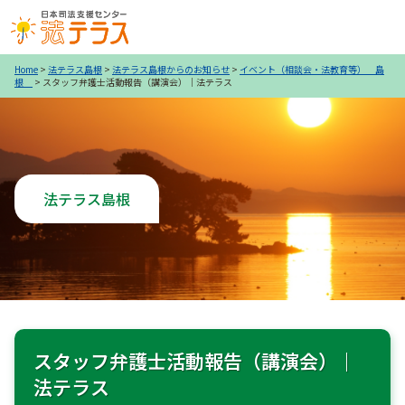
Home
>
法テラス島根
>
法テラス島根からのお知らせ
>
イベント（相談会・法教育等） 島
根
>
スタッフ弁護士活動報告（講演会）｜法テラス
法テラス島根
スタッフ弁護士活動報告（講演会）｜
法テラス