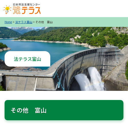
Home
>
法テラス富山
> その他 富山
法テラス富山
その他 富山