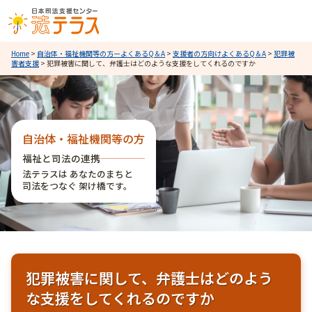
Home
>
自治体・福祉機関等の方ーよくあるQ＆A
>
支援者の方向けよくあるQ＆A
>
犯罪被
害者支援
>
犯罪被害に関して、弁護士はどのような支援をしてくれるのですか
自治体・福祉機関等の方
福祉と司法の連携
法テラスは あなたのまちと
司法をつなぐ 架け橋です。
犯罪被害に関して、弁護士はどのよう
な支援をしてくれるのですか