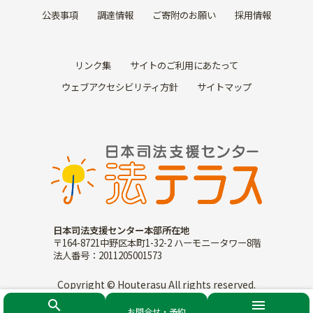
公表事項
調達情報
ご寄附のお願い
採用情報
リンク集
サイトのご利用にあたって
ウェブアクセシビリティ方針
サイトマップ
日本司法支援センター本部所在地
〒164-8721中野区本町1-32-2 ハーモニータワー8階
法人番号：2011205001573
Copyright © Houterasu All rights reserved.
search
menu
お問合せ・予約