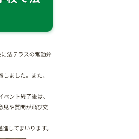
象に法テラスの常勤弁
施しました。また、
イベント終了後は、
意見や質問が飛び交
邁進してまいります。