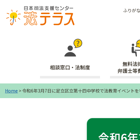
ふりが
無料法
相談窓口・法制度
弁護士等
Home
> 令和6年3月7日に足立区立第十四中学校で法教育イベント
令和6