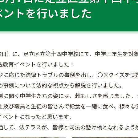
ベントを行いました
木曜日）に、足立区立第十四中学校にて、中学三年生を対
法教育イベントを行いました！
ジに応じた法律トラブルの事例を出し、〇×クイズを実
の事例について法的な視点から解説を行いました。
剣に聞く中学生たちの姿には、頼もしさを感じました。
士及び職員と生徒の皆さんで給食を一緒に食べ、様々な
イベントになったと思います。
通して、法テラスが、皆様と司法の懸け橋となれるよう