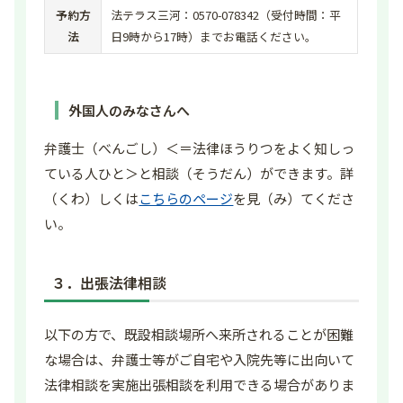
予約方
法テラス三河：0570-078342（受付時間：平
法
日9時から17時）までお電話ください。
外国人のみなさんへ
弁護士（べんごし）＜＝法律ほうりつをよく知しっ
ている人ひと＞と相談（そうだん）ができます。詳
（くわ）しくは
こちらのページ
を見（み）てくださ
い。
３．出張法律相談
以下の方で、既設相談場所へ来所されることが困難
な場合は、弁護士等がご自宅や入院先等に出向いて
法律相談を実施出張相談を利用できる場合がありま