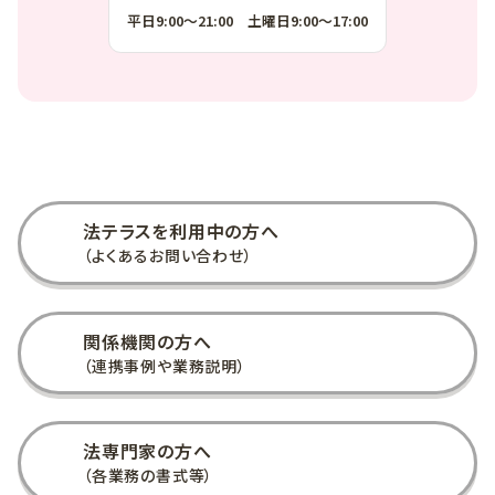
平日9:00～21:00 土曜日9:00～17:00
account_circle
法テラスを利用中の方へ
（よくあるお問い合わせ）
share
関係機関の方へ
（連携事例や業務説明）
gavel
法専門家の方へ
（各業務の書式等）