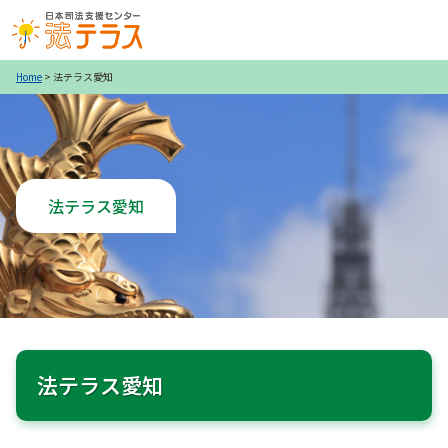
Home
> 法テラス愛知
法テラス愛知
法テラス愛知