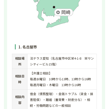
1. 名古屋市
相談場
法テラス愛知（名古屋市中区栄4-1-8 栄サン
所
シティービル15階）
【弁護士相談】
相談日
毎週水曜日 10時から13時、13時から16時
時
毎週月曜日・木曜日 13時から16時
借金（債務整理）・金銭トラブル（貸金・損
相談内
害賠償）・離婚（養育費・財産分与）・相
容
続・労働問題などの一般相談