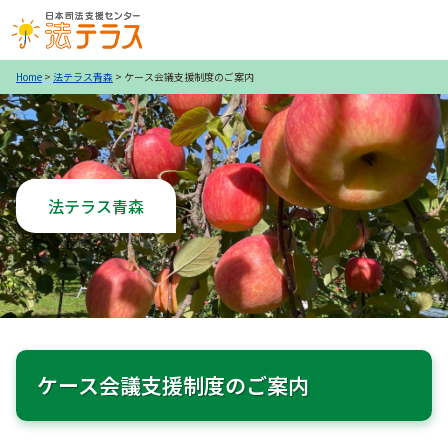
Home
>
法テラス青森
> ケース会議支援制度のご案内
法テラス青森
ケース会議支援制度のご案内