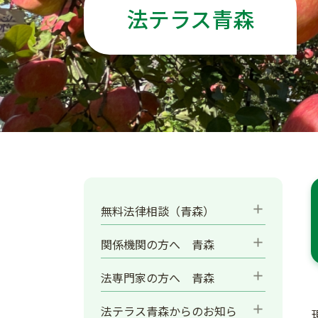
法テラス青森
add
無料法律相談（青森）
add
関係機関の方へ 青森
add
法専門家の方へ 青森
add
法テラス青森からのお知ら