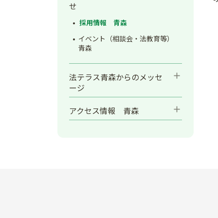
せ
採用情報 青森
イベント（相談会・法教育等）
青森
add
法テラス青森からのメッセ
ージ
add
アクセス情報 青森