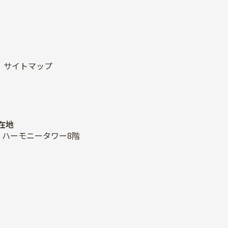
サイトマップ
在地
2-2 ハーモニータワー8階