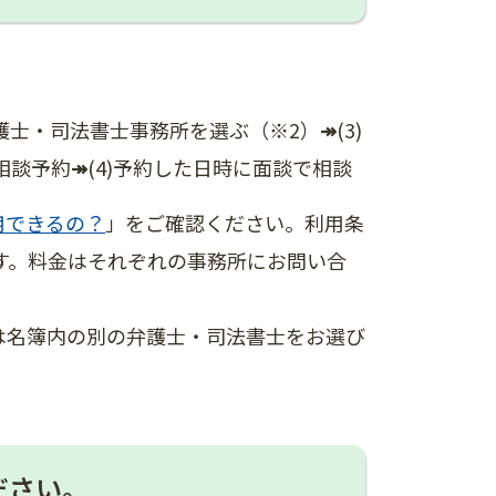
い弁護士・司法書士事務所を選ぶ（※2）
↠
(3)
相談予約
↠
(4)予約した日時に面談で相談
用できるの？
」をご確認ください。利用条
す。料金はそれぞれの事務所にお問い合
は名簿内の別の弁護士・司法書士をお選び
ださい。