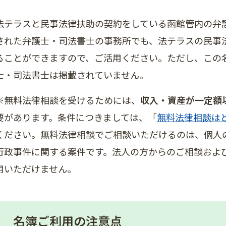
法テラスと民事法律扶助の契約をしている函館管内の弁
された弁護士・司法書士の事務所でも、法テラスの民事
ることができますので、ご活用ください。ただし、この
士・司法書士は掲載されていません。
※無料法律相談を受けるためには、
収入・資産が一定額
要があります。条件につきましては、「
無料法律相談は
ください。無料法律相談でご相談いただけるのは、個人
行政事件に関する案件です。法人の方からのご相談およ
用いただけません。
名簿ご利用の注意点