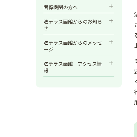
add
関係機関の方へ
add
法テラス函館からのお知ら
せ
add
法テラス函館からのメッセ
ージ
add
法テラス函館 アクセス情
報