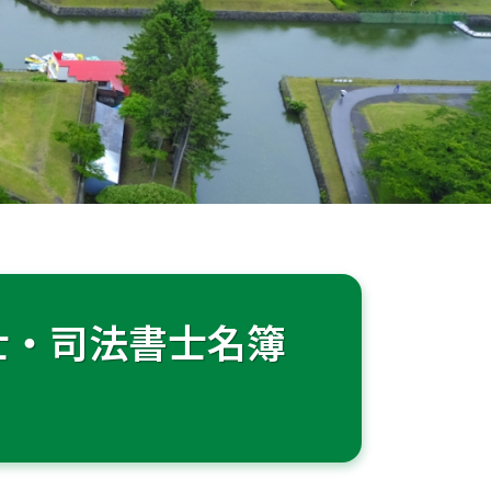
士・司法書士名簿