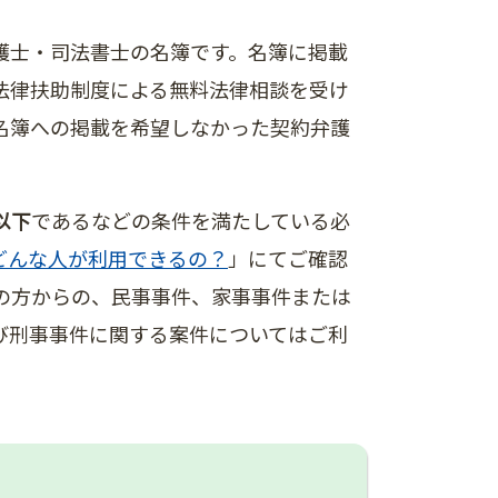
護士・司法書士の名簿です。名簿に掲載
法律扶助制度による無料法律相談を受け
名簿への掲載を希望しなかった契約弁護
以下
であるなどの条件を満たしている必
どんな人が利用できるの？
」​にてご確認
の方からの、民事事件、家事事件または
び刑事事件に関する案件についてはご利