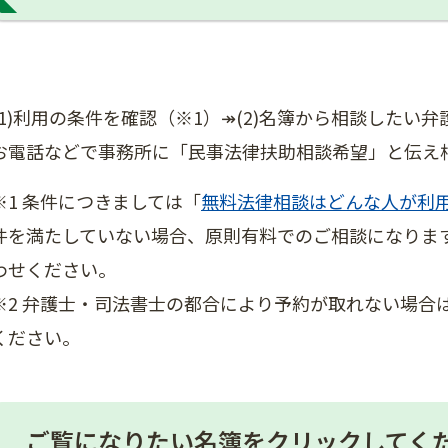
(1)利用の条件を確認（※1）↠​(2)名簿から相談した
お電話などで事務所に「民事法律扶助相談希望」と伝え
※1 条件につきましては「
無料法律相談はどんな人が利
件を満たしていない場合、原則有料でのご相談になりま
わせください。
※2 弁護士・司法書士の都合により予約が取れない場合
ください。
ご覧になりたい名簿をクリックしてく