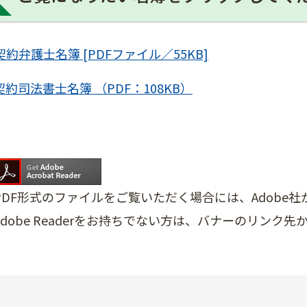
契約弁護士名簿 [PDFファイル／55KB]
契約司法書士名簿 （PDF：108KB）
PDF形式のファイルをご覧いただく場合には、Adobe社が提
Adobe Readerをお持ちでない方は、バナーのリン