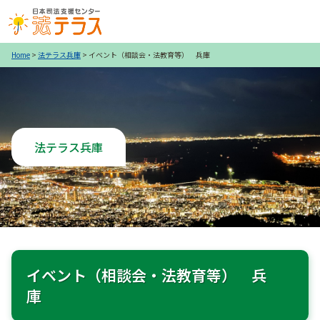
Home
>
法テラス兵庫
> イベント（相談会・法教育等） 兵庫
法テラス兵庫
イベント（相談会・法教育等） 兵
庫