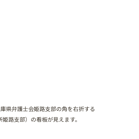
兵庫県弁護士会姫路支部の角を右折する
所姫路支部）の看板が見えます。