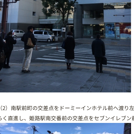
（2）南駅前町の交差点をドーミーインホテル前へ渡り左
らく直進し、姫路駅南交番前の交差点をセブンイレブン