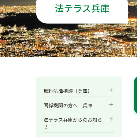
法テラス兵庫
add
無料法律相談（兵庫）
add
関係機関の方へ 兵庫
add
法テラス兵庫からのお知ら
せ