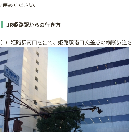
お停めください。
JR姫路駅からの行き方
（1）姫路駅南口を出て、姫路駅南口交差点の横断歩道