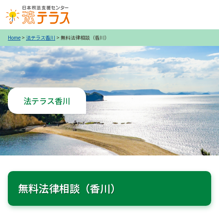
Home
>
法テラス香川
> 無料法律相談（香川）
法テラス香川
無料法律相談（香川）