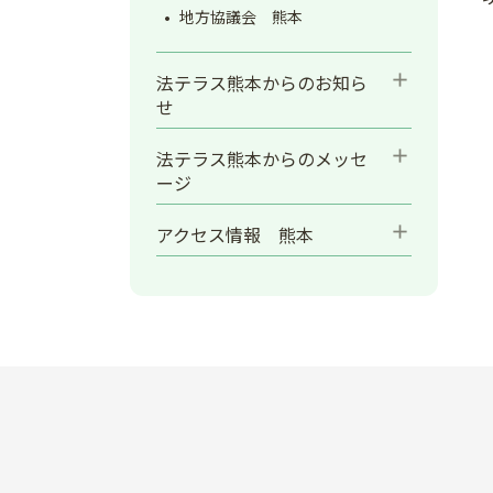
地方協議会 熊本
add
法テラス熊本からのお知ら
せ
add
法テラス熊本からのメッセ
ージ
add
アクセス情報 熊本