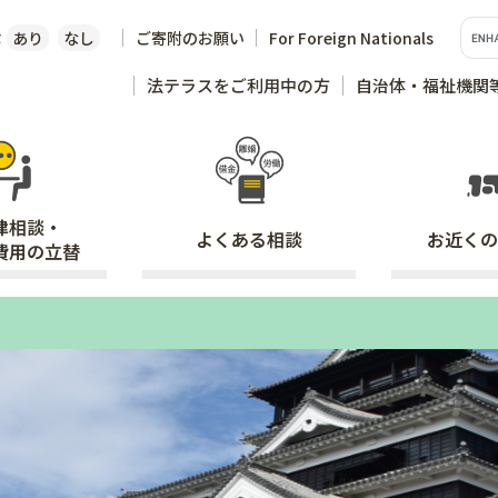
な
あり
なし
ご寄附のお願い
For Foreign Nationals
法テラスをご利用中の方
自治体・福祉機関
律相談・
よくある
相談
お近くの
費用の立替