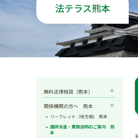
法テラス熊本
add
無料法律相談（熊本）
add
関係機関の方へ 熊本
リーフレット（地方版) 熊本
講師派遣・業務説明のご案内 熊
本