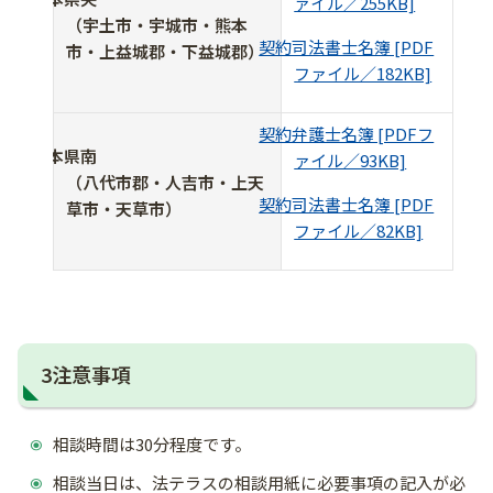
ァイル／255KB]
（宇土市・宇城市・熊本
契約司法書士名簿 [PDF
市・上益城郡・下益城郡）
ファイル／182KB]
契約弁護士名簿 [PDFフ
熊本県南
ァイル／93KB]
（八代市郡・人吉市・上天
契約司法書士名簿 [PDF
草市・天草市）
ファイル／82KB]
3注意事項
相談時間は30分程度です。
相談当日は、法テラスの相談用紙に必要事項の記入が必