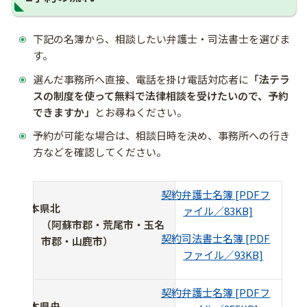
下記の名簿から、相談したい弁護士・司法書士を選びま
す。
選んだ事務所へ直接、電話を掛け電話対応者に
「法テラ
スの制度を使って無料で法律相談を受けたいので、予約
できますか」
とお尋ねください。
予約が可能な場合は、相談日時を決め、事務所への行き
方などを確認してください。
契約弁護士名簿 [PDFフ
熊本県北
ァイル／83KB]
（阿蘇市郡・荒尾市・玉名
契約司法書士名簿 [PDF
市郡・山鹿市）
ファイル／93KB]
契約弁護士名簿 [PDFフ
熊本県央