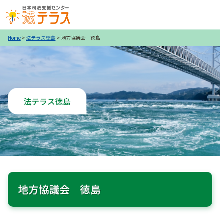
Home
>
法テラス徳島
> 地方協議会 徳島
法テラス徳島
地方協議会 徳島