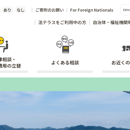
な
あり
なし
ご寄附のお願い
For Foreign Nationals
法テラスをご利用中の方
自治体・福祉機関
律相談・
よくある
相談
お近くの
費用の立替