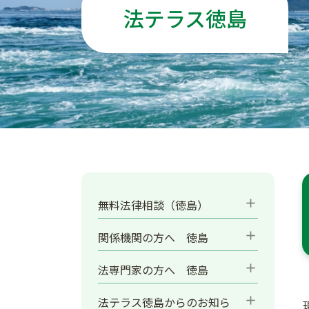
法テラス徳島
add
無料法律相談（徳島）
add
関係機関の方へ 徳島
add
法専門家の方へ 徳島
add
法テラス徳島からのお知ら