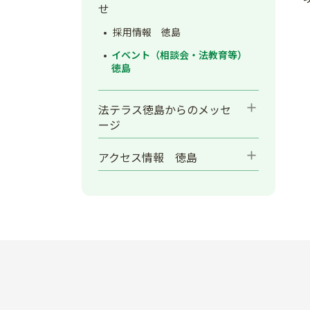
せ
採用情報 徳島
イベント（相談会・法教育等）
徳島
add
法テラス徳島からのメッセ
ージ
add
アクセス情報 徳島