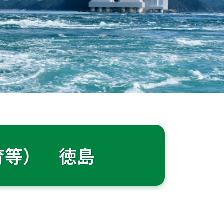
育等） 徳島