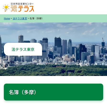
Home
>
法テラス東京
> 名簿（多摩）
法テラス東京
名簿（多摩）