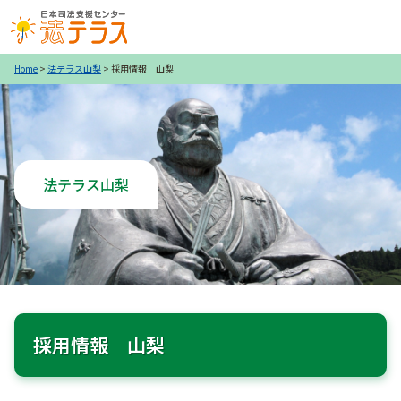
Home
>
法テラス山梨
> 採用情報 山梨
法テラス山梨
採用情報 山梨