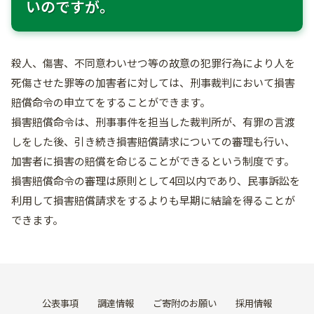
いのですが。
殺人、傷害、不同意わいせつ等の故意の犯罪行為により人を
死傷させた罪等の加害者に対しては、刑事裁判において損害
賠償命令の申立てをすることができます。
損害賠償命令は、刑事事件を担当した裁判所が、有罪の言渡
しをした後、引き続き損害賠償請求についての審理も行い、
加害者に損害の賠償を命じることができるという制度です。
損害賠償命令の審理は原則として4回以内であり、民事訴訟を
利用して損害賠償請求をするよりも早期に結論を得ることが
できます。
公表事項
調達情報
ご寄附のお願い
採用情報