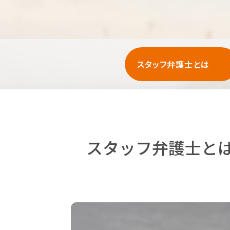
スタッフ弁護士とは
スタッフ弁護士と