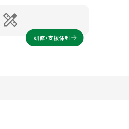
design_services
研修・支援体制
サイトマップ