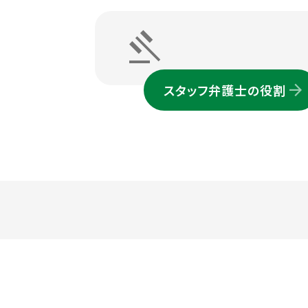
gavel
スタッフ弁護士の役割
リンク集