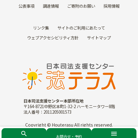
公表事項
調達情報
ご寄附のお願い
採用情報
リンク集
サイトのご利用にあたって
ウェブアクセシビリティ方針
サイトマップ
日本司法支援センター本部所在地
〒164-8721中野区本町1-32-2 ハーモニータワー8階
法人番号：2011205001573
Copyright © Houterasu All rights reserved.
search
menu
お問合せ・予約