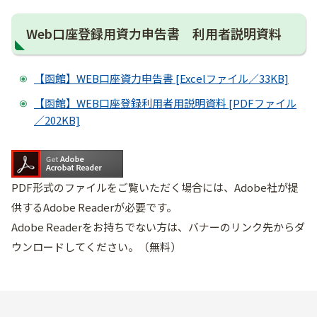
Web口座登録用資力申告書 利用者説明資料
【函館】WEB口座資力申告書 [Excelファイル／33KB]
【函館】WEB口座登録利用者用説明資料 [PDFファイル
／202KB]
PDF形式のファイルをご覧いただく場合には、Adobe社が提
供するAdobe Readerが必要です。
Adobe Readerをお持ちでない方は、バナーのリンク先からダ
ウンロードしてください。（無料）