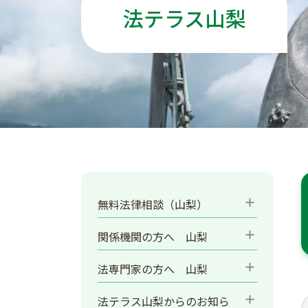
法テラス山梨
add
無料法律相談（山梨）
add
関係機関の方へ 山梨
add
法専門家の方へ 山梨
add
法テラス山梨からのお知ら