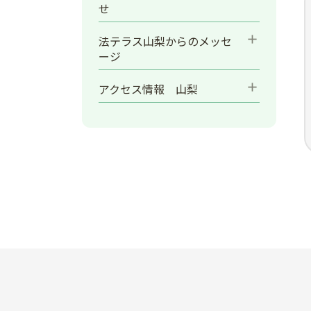
せ
add
法テラス山梨からのメッセ
ージ
add
アクセス情報 山梨