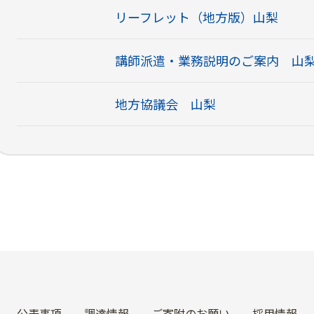
リーフレット（地方版）山梨
講師派遣・業務説明のご案内 山
地方協議会 山梨
公表事項
調達情報
ご寄附のお願い
採用情報