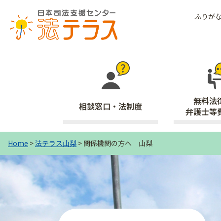
ふりが
無料法
相談窓口・法制度
弁護士等
Home
>
法テラス山梨
> 関係機関の方へ 山梨