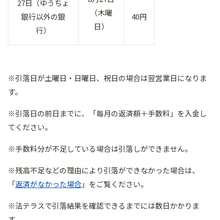
27日（ゆうちょ
（木曜
銀行以外の銀
40円
日）
行）
※引落日が土曜日・日曜日、祝日の場合は翌営業日になりま
す。​
※引落日の前日までに、「毎月の返済額＋手数料」を入金し
てください。
※手数料分が不足している場合は引落しができません。
※残高不足などの理由により引落ができなかった場合は、
「
返済がなかった場合
」をご覧ください。
※法テラスで引落結果を確認できるまでには数日かかりま
す。