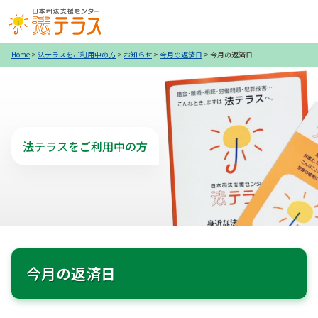
Home
>
法テラスをご利用中の方
>
お知らせ
>
今月の返済日
>
今月の返済日
法テラスをご利用中の方
今月の返済日