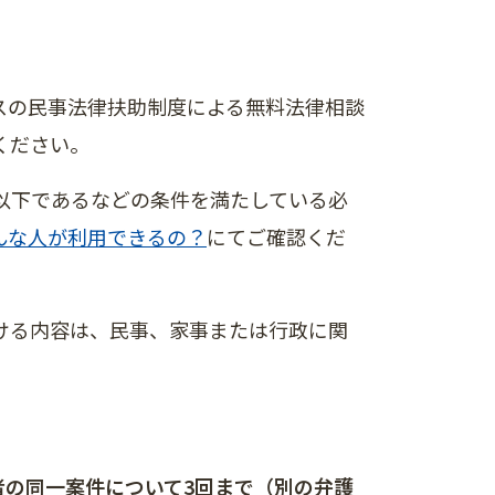
スの民事法律扶助制度による無料法律相談
ください。
以下であるなどの条件を満たしている必
んな人が利用できるの？
​にてご確認くだ
ける内容は、民事、家事または行政に関
者の同一案件について3回まで（別の弁護