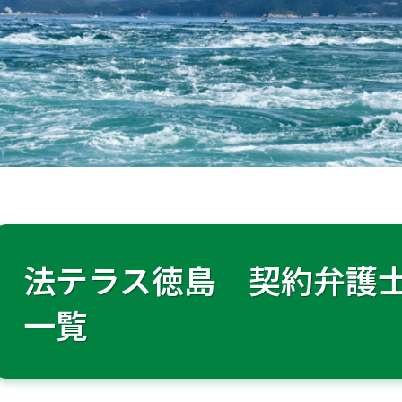
法テラス徳島 契約弁護
一覧