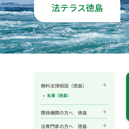
法テラス徳島
add
無料法律相談（徳島）
名簿（徳島）
add
関係機関の方へ 徳島
add
法専門家の方へ 徳島