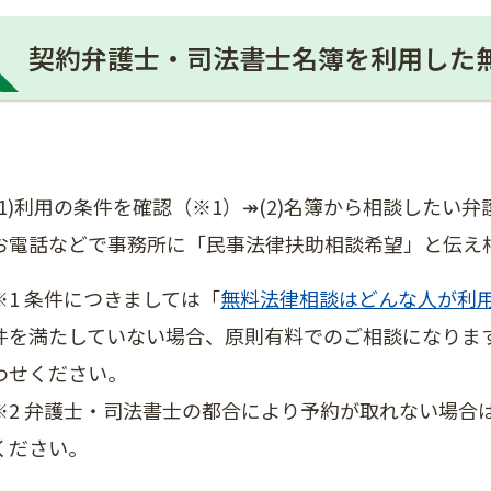
契約弁護士・司法書士名簿を利用した
(1)利用の条件を確認（※1）↠​(2)名簿から相談した
お電話などで事務所に「民事法律扶助相談希望」と伝え
※1 条件につきましては「
無料法律相談はどんな人が利
件を満たしていない場合、原則有料でのご相談になりま
わせください。
※2 弁護士・司法書士の都合により予約が取れない場合
ください。