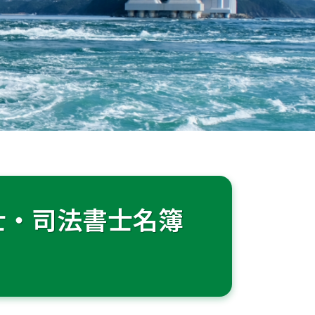
士・司法書士名簿