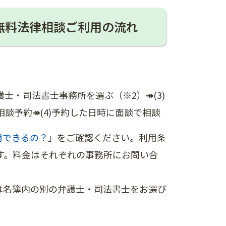
無料法律相談ご利用の流れ
い弁護士・司法書士事務所を選ぶ（※2）
↠
(3)
相談予約
↠
(4)予約した日時に面談で相談
用できるの？
」をご確認ください。利用条
す。料金はそれぞれの事務所にお問い合
は名簿内の別の弁護士・司法書士をお選び