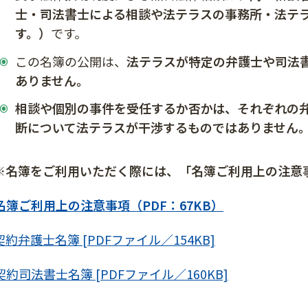
士・司法書士による相談や法テラスの事務所・法テ
す。）
です。
この名簿の公開は、
法テラスが特定の弁護士や司法
ありません。
相談や個別の事件を受任するか否かは、それぞれの
断について法テラスが干渉するものではありません
※名簿をご利用いただく際には、「名簿ご利用上の注意
名簿ご利用上の注意事項（PDF：67KB）
契約弁護士名簿 [PDFファイル／154KB]
契約司法書士名簿 [PDFファイル／160KB]