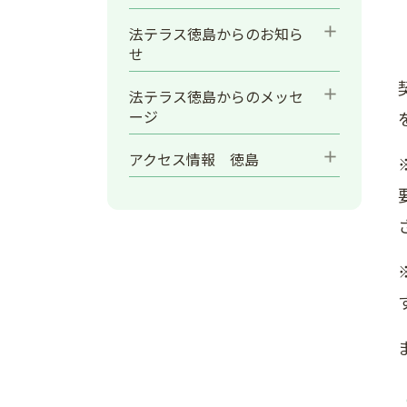
add
法テラス徳島からのお知ら
せ
add
法テラス徳島からのメッセ
ージ
add
アクセス情報 徳島