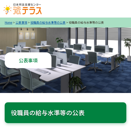
Home
>
公表事項
>
役職員の給与水準等の公表
>
役職員の給与水準等の公表
公表事項
役職員の給与水準等の公表