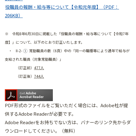
役職員の報酬・給与等について【令和元年度】（PDF：
206KB）
※ 令和8年6月30日に掲載した「役職員の報酬・給与等について【令和7年
度】」について、以下のとおり訂正いたします。
・ II-2-
常勤職員の数（6頁）中の「同一の職種等により通年で給与が
支給された職員（対象常勤職員）」
（訂正前）
477人
（訂正後）
744人
PDF形式のファイルをご覧いただく場合には、Adobe社が提
供するAdobe Readerが必要です。
Adobe Readerをお持ちでない方は、バナーのリンク先からダ
ウンロードしてください。（無料）