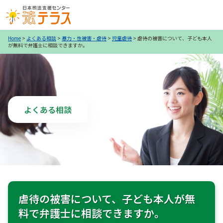
Home
>
よくある相談
>
暴力・性被害・虐待
>
児童虐待
>
虐待の被害について、子ども本人
が無料で弁護士に相談できますか。
よくある相談
虐待の被害について、子ども本人が無
料で弁護士に相談できますか。