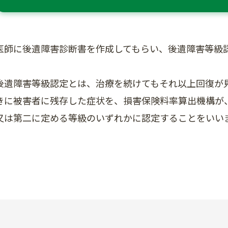
医師に後遺障害診断書を作成してもらい、後遺障害等級
後遺障害等級認定とは、治療を続けてもそれ以上回復が
きに被害者に残存した症状を、損害保険料率算出機構が
又は第二に定める等級のいずれかに認定することをいい