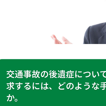
交通事故の後遺症につい
求するには、どのような
か。