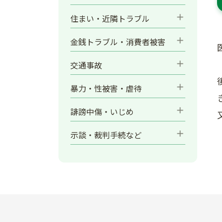
add
住まい・近隣トラブル
add
金銭トラブル・消費者被害
add
交通事故
add
暴力・性被害・虐待
add
誹謗中傷・いじめ
add
示談・裁判手続など